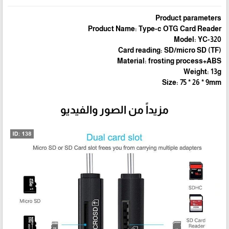
Product parameters
Product Name: Type-c OTG Card Reader
Model: YC-320
Card reading: SD/micro SD (TF)
Material: frosting process+ABS
Weight: 13g
Size: 75 * 26 * 9mm
مزيداً من الصور والفيديو