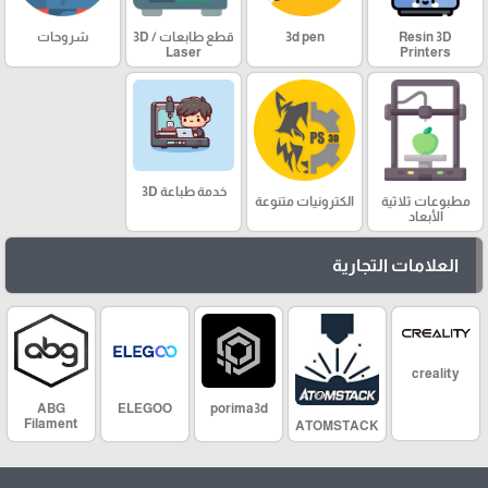
Resin 3D
3d pen
قطع طابعات 3D /
شروحات
Laser
Printers
خدمة طباعة 3D
مطبوعات ثلاثية
الكترونيات متنوعة
الأبعاد
العلامات التجارية
creality
ABG
ELEGOO
porima3d
Filament
ATOMSTACK