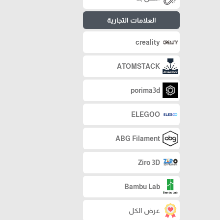
العلامات التجارية
creality
ATOMSTACK
porima3d
ELEGOO
ABG Filament
Ziro 3D
Bambu Lab
عرض الكل