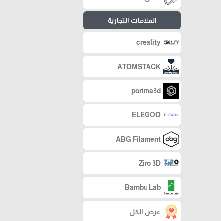
العلامات التجارية
creality
ATOMSTACK
porima3d
ELEGOO
ABG Filament
Ziro 3D
Bambu Lab
عرض الكل